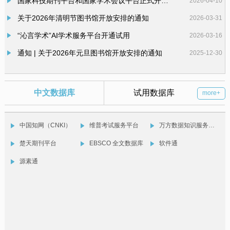
国家科技期刊平台和国家学术会议平台正式开通使用
2026-04-10
关于2026年清明节图书馆开放安排的通知
2026-03-31
“沁言学术”AI学术服务平台开通试用
2026-03-16
通知 | 关于2026年元旦图书馆开放安排的通知
2025-12-30
通知 | 海南健康管理职业技术学院图书馆 “书香同行，阅读青春”之“每天阅读一小时”打卡活动
2025-12-01
图书馆成功举办“书海拾贝·智取秘籍” 信息素养教育活动
2025-11-19
中文数据库
试用数据库
more+
中国知网（CNKI）
维普考试服务平台
万方数据知识服务平台
楚天期刊平台
EBSCO 全文数据库
软件通
源素通