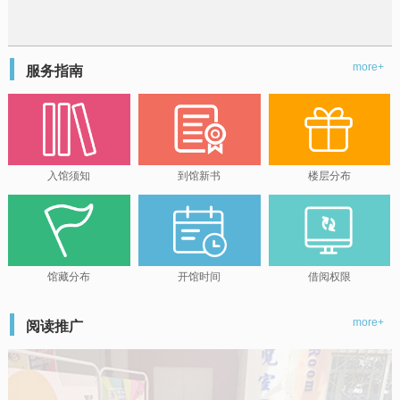
more+
服务指南
入馆须知
到馆新书
楼层分布
馆藏分布
开馆时间
借阅权限
more+
阅读推广