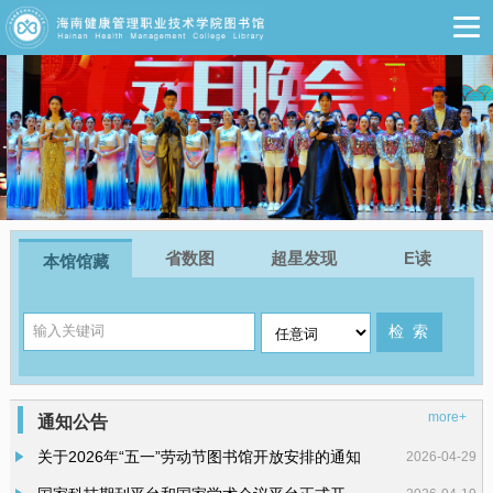
省数图
超星发现
E读
本馆馆藏
more+
通知公告
关于2026年“五一”劳动节图书馆开放安排的通知
2026-04-29