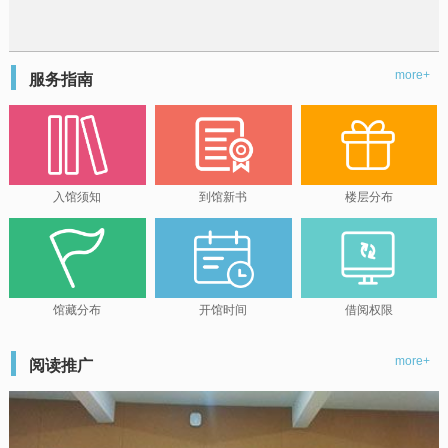
more+
服务指南
入馆须知
到馆新书
楼层分布
馆藏分布
开馆时间
借阅权限
more+
阅读推广