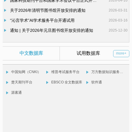
国家科技期刊平台和国家学术会议平台正式开通使用
2026-04-10
关于2026年清明节图书馆开放安排的通知
2026-03-31
“沁言学术”AI学术服务平台开通试用
2026-03-16
通知 | 关于2026年元旦图书馆开放安排的通知
2025-12-30
通知 | 海南健康管理职业技术学院图书馆 “书香同行，阅读青春”之“每天阅读一小时”打卡活动
2025-12-01
图书馆成功举办“书海拾贝·智取秘籍” 信息素养教育活动
2025-11-19
中文数据库
试用数据库
more+
中国知网（CNKI）
维普考试服务平台
万方数据知识服务平台
楚天期刊平台
EBSCO 全文数据库
软件通
源素通