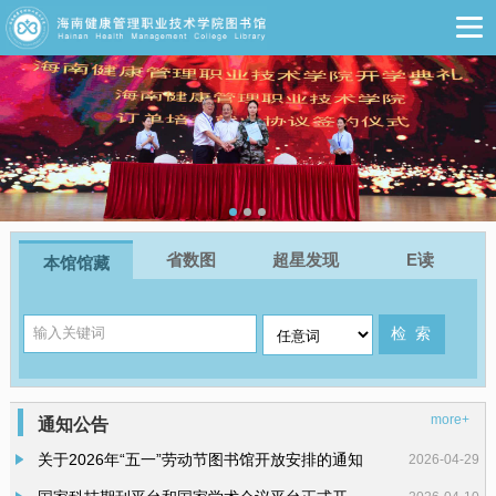
省数图
超星发现
E读
本馆馆藏
more+
通知公告
关于2026年“五一”劳动节图书馆开放安排的通知
2026-04-29