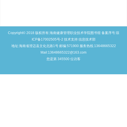
Copyright© 2018 版权所有:海南健康管理职业技术学院图书馆 备案序号:琼
ICP备17002505号-2 技术支持:信息技术部
地址:海南省澄迈县文化北路1号 邮编:571900 服务热线:13648665322
Mail:13648665322@163.com
您是第 345500
位访客