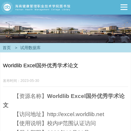
首页
>
试用数据库
Worldlib Excel国外优秀学术论文
发布时间：2023-05-30
【资源名称】
Worldlib Excel
国外优秀学术论
文
【访问地址】
http://
excel.worldlib.net
【使用说明】校内
范围认证访问
IP