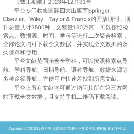
【截止期限】2023年12月31号
平台专门收集国际四大出版商Springer、
Elsevier、Wiley、Taylor & Francis的开放期刊，期
刊总量共计3500种，文献量130万篇，可以按照检
索点、数据源、时间、学科等进行二次聚合检索，
全部论文均可下载全文数据，并实现全文数据的永
久保存和使用。
平台文献范围涵盖全学科，
可以按照检索点导
航、学科导航、日期导航、语种导航、数据来源等
多种途径导航，方便用户快速差找到所需文献。
平台上所有文献均可通过访问其所在第三方网
站下载全文数据，且支持手机二维码下载阅读。
Copyright© 2018 版权所有:海南健康管理职业技术学院图书馆 备案序号:琼