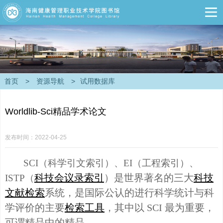
首页
>
资源导航
>
试用数据库
Worldlib-Sci精品学术论文
发布时间：2022-04-25
SCI（科学引文索引）、EI（工程索引）、
科技会议录索引
）是世界著名的三大
科技
ISTP（
文献检索
系统，是国际公认的进行科学统计与科
学评价的主要
检索工具
，其中以 SCI 最为重要，
可谓精品中的精品。